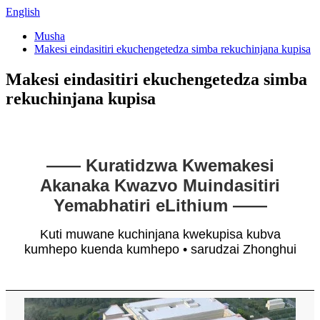
English
Musha
Makesi eindasitiri ekuchengetedza simba rekuchinjana kupisa
Makesi eindasitiri ekuchengetedza simba
rekuchinjana kupisa
—— Kuratidzwa Kwemakesi
Akanaka Kwazvo Muindasitiri
Yemabhatiri eLithium ——
Kuti muwane kuchinjana kwekupisa kubva
kumhepo kuenda kumhepo • sarudzai Zhonghui