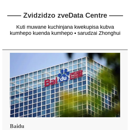
—— Zvidzidzo zveData Centre ——
Kuti muwane kuchinjana kwekupisa kubva
kumhepo kuenda kumhepo • sarudzai Zhonghui
Baidu