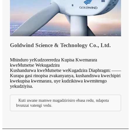
Goldwind Science & Technology Co., Ltd.
Mhinduro yeKudzoreredza Kupisa Kwemarara
kweMutsetse Wekugadzira
Kushandurwa kweMutsetse weKugadzira Diaphragm: ——
Kurapa gasi rinopisa zvakanyanya, kushandiswa kwechipiri
kwekupisa kwemarara, uye kudzikiswa kwemitengo
yekudziyisa.
Kuti uwane mamwe magadzirisiro ebasa redu, ndapota
bvunzai vatengi vedu.