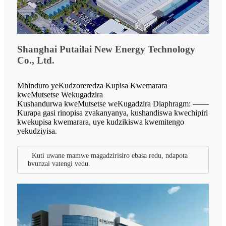
Shanghai Putailai New Energy Technology
Co., Ltd.
Mhinduro yeKudzoreredza Kupisa Kwemarara
kweMutsetse Wekugadzira
Kushandurwa kweMutsetse weKugadzira Diaphragm: ——
Kurapa gasi rinopisa zvakanyanya, kushandiswa kwechipiri
kwekupisa kwemarara, uye kudzikiswa kwemitengo
yekudziyisa.
Kuti uwane mamwe magadzirisiro ebasa redu, ndapota
bvunzai vatengi vedu.