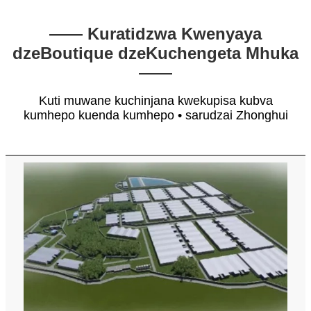
—— Kuratidzwa Kwenyaya
dzeBoutique dzeKuchengeta Mhuka
——
Kuti muwane kuchinjana kwekupisa kubva
kumhepo kuenda kumhepo • sarudzai Zhonghui