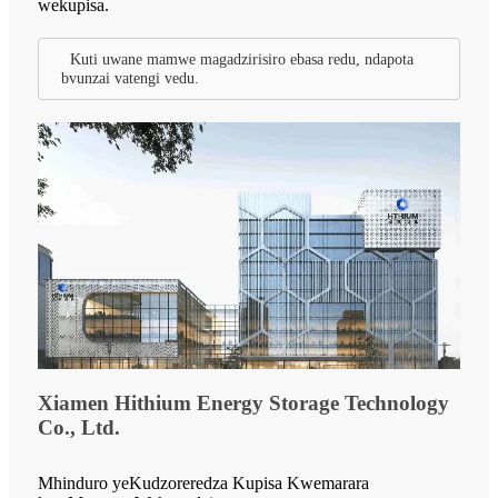
wekupisa.
Kuti uwane mamwe magadzirisiro ebasa redu, ndapota
bvunzai vatengi vedu.
Xiamen Hithium Energy Storage Technology
Co., Ltd.
Mhinduro yeKudzoreredza Kupisa Kwemarara