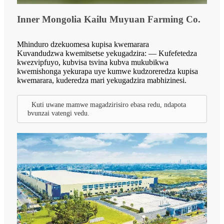
Inner Mongolia Kailu Muyuan Farming Co.
Mhinduro dzekuomesa kupisa kwemarara
Kuvandudzwa kwemitsetse yekugadzira: — Kufefetedza
kwezvipfuyo, kubvisa tsvina kubva mukubikwa
kwemishonga yekurapa uye kumwe kudzoreredza kupisa
kwemarara, kuderedza mari yekugadzira mabhizinesi.
Kuti uwane mamwe magadzirisiro ebasa redu, ndapota
bvunzai vatengi vedu.