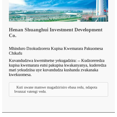
Henan Shuanghui Investment Development
Co.
Mhinduro Dzokudzorera Kupisa Kwemarara Pakuomesa
Chikafu
Kuvandudzwa kwemitsetse yekugadzira: -- Kudzoreredza
kupisa kwemarara eutsi pakupisa kwakanyanya, kuderedza
mari yekudziisa uye kuvandudza kushanda zvakanaka
kwekuomesa.
Kuti uwane mamwe magadzirisiro ebasa redu, ndapota
bvunzai vatengi vedu.