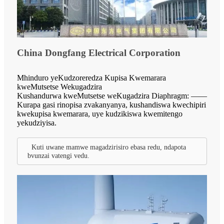
China Dongfang Electrical Corporation
Mhinduro yeKudzoreredza Kupisa Kwemarara
kweMutsetse Wekugadzira
Kushandurwa kweMutsetse weKugadzira Diaphragm: ——
Kurapa gasi rinopisa zvakanyanya, kushandiswa kwechipiri
kwekupisa kwemarara, uye kudzikiswa kwemitengo
yekudziyisa.
Kuti uwane mamwe magadzirisiro ebasa redu, ndapota
bvunzai vatengi vedu.