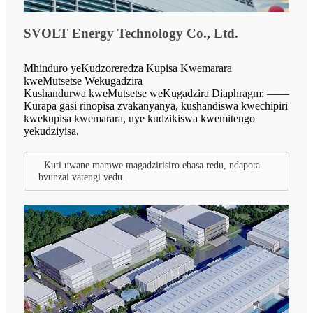
SVOLT Energy Technology Co., Ltd.
Mhinduro yeKudzoreredza Kupisa Kwemarara
kweMutsetse Wekugadzira
Kushandurwa kweMutsetse weKugadzira Diaphragm: ——
Kurapa gasi rinopisa zvakanyanya, kushandiswa kwechipiri
kwekupisa kwemarara, uye kudzikiswa kwemitengo
yekudziyisa.
Kuti uwane mamwe magadzirisiro ebasa redu, ndapota
bvunzai vatengi vedu.