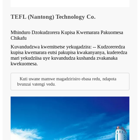
TEFL (Nantong) Technology Co.
Mhinduro Dzokudzorera Kupisa Kwemarara Pakuomesa
Chikafu
Kuvandudzwa kwemitsetse yekugadzira: -- Kudzoreredza
kupisa kwemarara eutsi pakupisa kwakanyanya, kuderedza
mari yekudziisa uye kuvandudza kushanda zvakanaka
kwekuomesa.
Kuti uwane mamwe magadzirisiro ebasa redu, ndapota
bvunzai vatengi vedu.