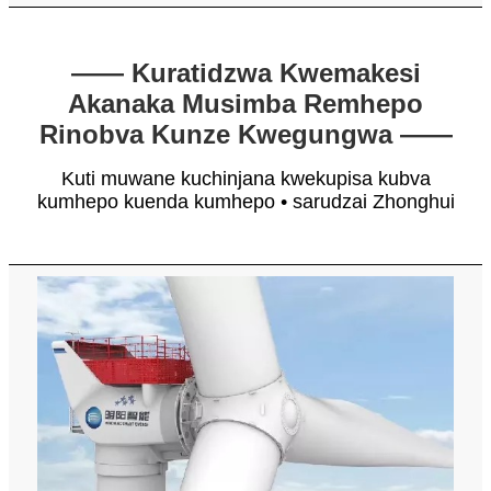
—— Kuratidzwa Kwemakesi
Akanaka Musimba Remhepo
Rinobva Kunze Kwegungwa ——
Kuti muwane kuchinjana kwekupisa kubva
kumhepo kuenda kumhepo • sarudzai Zhonghui