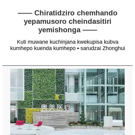
—— Chiratidziro chemhando
yepamusoro cheindasitiri
yemishonga ——
Kuti muwane kuchinjana kwekupisa kubva
kumhepo kuenda kumhepo • sarudzai Zhonghui