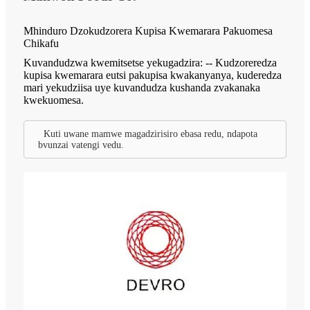
Mhinduro Dzokudzorera Kupisa Kwemarara Pakuomesa
Chikafu
Kuvandudzwa kwemitsetse yekugadzira: -- Kudzoreredza
kupisa kwemarara eutsi pakupisa kwakanyanya, kuderedza
mari yekudziisa uye kuvandudza kushanda zvakanaka
kwekuomesa.
Kuti uwane mamwe magadzirisiro ebasa redu, ndapota
bvunzai vatengi vedu.